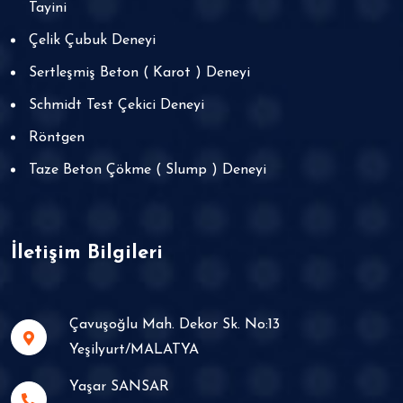
Tayini
Çelik Çubuk Deneyi
Sertleşmiş Beton ( Karot ) Deneyi
Schmidt Test Çekici Deneyi
Röntgen
Taze Beton Çökme ( Slump ) Deneyi
İletişim Bilgileri
Çavuşoğlu Mah. Dekor Sk. No:13 Yeşilyurt/MALATYA
Yaşar SANSAR