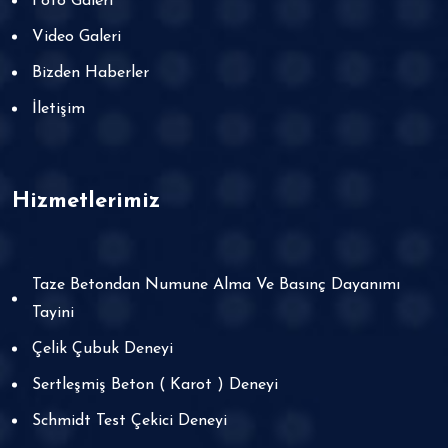
Foto Galeri
Video Galeri
Bizden Haberler
İletişim
Hizmetlerimiz
Taze Betondan Numune Alma Ve Basınç Dayanımı
Tayini
Çelik Çubuk Deneyi
Sertleşmiş Beton ( Karot ) Deneyi
Schmidt Test Çekici Deneyi