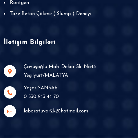
Röntgen
Taze Beton Çökme ( Slump ) Deneyi
İletişim Bilgileri
Çavuşoğlu Mah. Dekor Sk. No:13 Yeşilyurt/MALATYA
Yaşar SANSAR
0 530 943 44 70
laboratuvar2k@hotmail.com