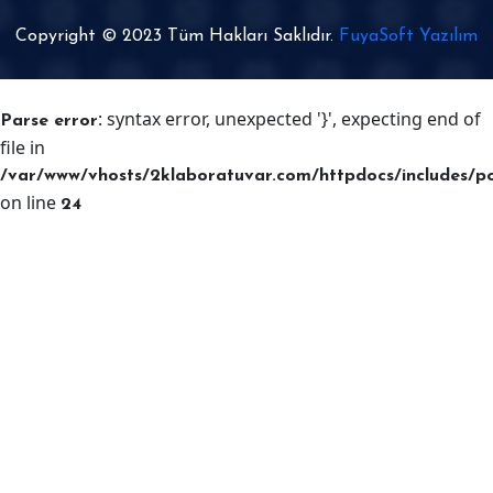
Copyright © 2023 Tüm Hakları Saklıdır.
FuyaSoft Yazılım
: syntax error, unexpected '}', expecting end of
Parse error
file in
/var/www/vhosts/2klaboratuvar.com/httpdocs/includes/p
on line
24