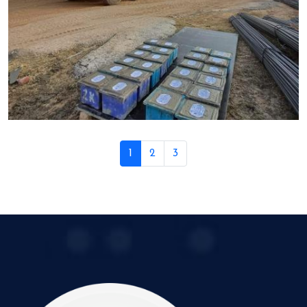
1
2
3