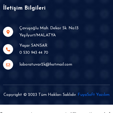
İletişim Bilgileri
Çavuşoğlu Mah. Dekor Sk. No:13 Yeşilyurt/MALATYA
Yaşar SANSAR
0 530 943 44 70
laboratuvar2k@hotmail.com
Copyright © 2023 Tüm Hakları Saklıdır.
FuyaSoft Yazılım