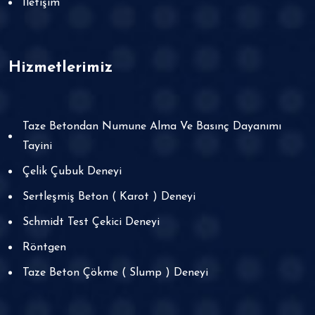
İletişim
Hizmetlerimiz
Taze Betondan Numune Alma Ve Basınç Dayanımı
Tayini
Çelik Çubuk Deneyi
Sertleşmiş Beton ( Karot ) Deneyi
Schmidt Test Çekici Deneyi
Röntgen
Taze Beton Çökme ( Slump ) Deneyi