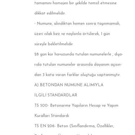
tamamını homojen bir şekilde temsil etmesine
dikkat edilmelidir.
- Numune, alındıktan hemen sonra taşınmamalı,
üzeri ıslak bez ve naylonla örtülerek, 1 gün
süreyle bekletilmelidir.
28 gün kür havuzunda tutulan numunelerle , dışa-
rıda tutulan numuneler arasında dayanım açısın-
dan 3 kata varan farklar oluştuğu saptanmıştır.
A) BETONDAN NUMUNE ALIMIYLA
İLGİLİ STANDARDLAR
TS 500- Betonarme Yapıların Hesap ve Yapım
Kuralları Standardı
TS EN 206- Beton (Sınıflandırma, Özellikler,