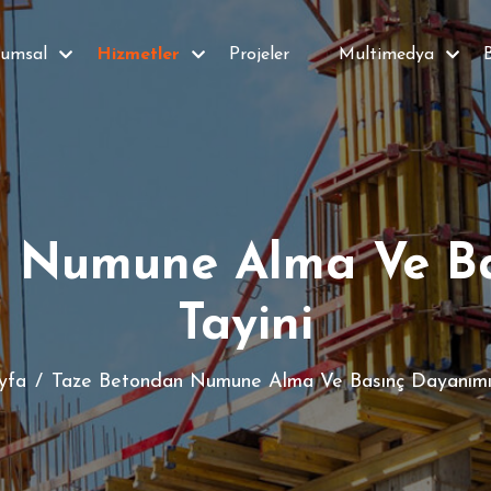
umsal
Hizmetler
Projeler
Multimedya
n Numune Alma Ve Ba
Tayini
yfa
Taze Betondan Numune Alma Ve Basınç Dayanımı 