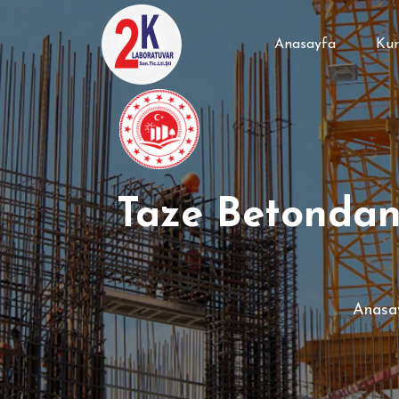
Anasayfa
Kur
Taze Betonda
Anasa