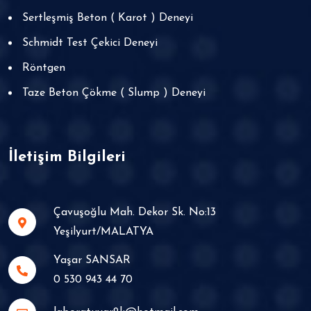
Sertleşmiş Beton ( Karot ) Deneyi
Schmidt Test Çekici Deneyi
Röntgen
Taze Beton Çökme ( Slump ) Deneyi
İletişim Bilgileri
Çavuşoğlu Mah. Dekor Sk. No:13 Yeşilyurt/MALATYA
Yaşar SANSAR
0 530 943 44 70