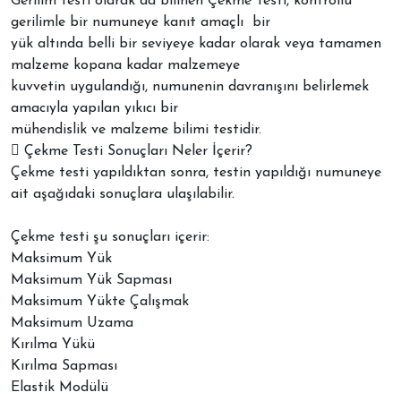
Gerilim testi olarak da bilinen Çekme Testi, kontrollü
gerilimle bir numuneye kanıt amaçlı bir
yük altında belli bir seviyeye kadar olarak veya tamamen
malzeme kopana kadar malzemeye
kuvvetin uygulandığı, numunenin davranışını belirlemek
amacıyla yapılan yıkıcı bir
mühendislik ve malzeme bilimi testidir.
 Çekme Testi Sonuçları Neler İçerir?
Çekme testi yapıldıktan sonra, testin yapıldığı numuneye
ait aşağıdaki sonuçlara ulaşılabilir.
Çekme testi şu sonuçları içerir:
Maksimum Yük
Maksimum Yük Sapması
Maksimum Yükte Çalışmak
Maksimum Uzama
Kırılma Yükü
Kırılma Sapması
Elastik Modülü