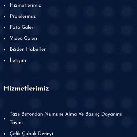
Hizmetlerimiz
Projelerimiz
Foto Galeri
Video Galeri
Bizden Haberler
İletişim
Hizmetlerimiz
Taze Betondan Numune Alma Ve Basınç Dayanımı
Tayini
Çelik Çubuk Deneyi